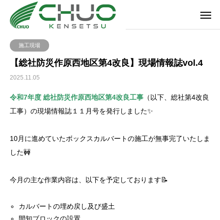
施工現場
【総社防災作原西地区第4改良】現場情報誌vol.4
2025.11.05
令和7年度 総社防災作原西地区第4改良工事
（以下、総社第4改良
工事）の現場情報誌１１月号を発行しました✨
10月に進めていたボックスカルバートの施工が無事完了いたしま
した🚧
今月の主な作業内容は、以下を予定しております📝
カルバートの埋め戻し及び盛土
間知ブロックの設置