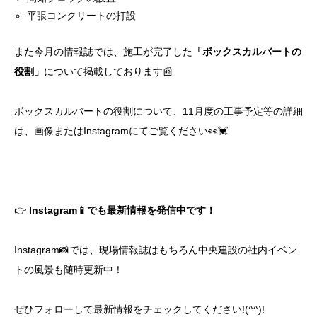
平張コンクリートの打設
また今月の情報誌では、施工が完了した
「ボックスカルバートの
役割」
について掲載しております📰
ボックスカルバートの役割について、11月度の工事予定等の詳細
は、画像またはInstagramにてご覧ください👀💓
👉
Instagram📱でも最新情報を発信中です！
Instagram📸では、現場情報誌はもちろん中央建設の社内イベン
トの風景も随時更新中！
ぜひフォローして最新情報をチェックしてください!(^^)!