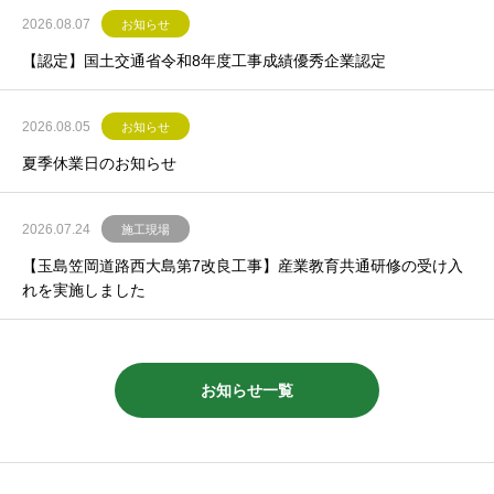
2026.08.07
お知らせ
【認定】国土交通省令和8年度工事成績優秀企業認定
2026.08.05
お知らせ
夏季休業日のお知らせ
2026.07.24
施工現場
【玉島笠岡道路西大島第7改良工事】産業教育共通研修の受け入
れを実施しました
お知らせ一覧