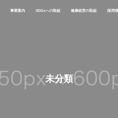
事業案内
SDGsへの取組
健康経営の取組
採用
未分類