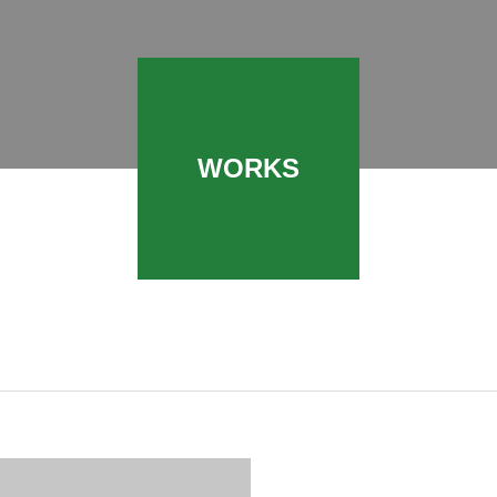
WORKS