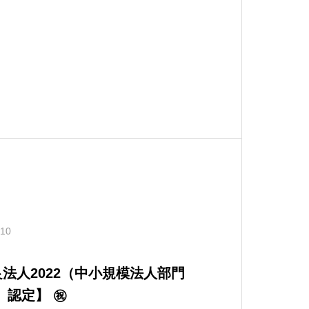
.10
（ブライト500））認定】 ㊗