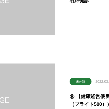
石綿健診
2022.03
未分類
㊗ 【健康経営優良法人2022（中小規模法人部門