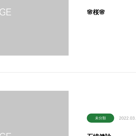
🌸桜🌸
2022.03
未分類