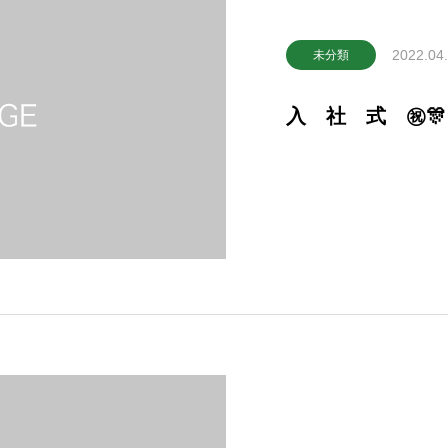
2022.04
未分類
入 社 式 ㊗🎊