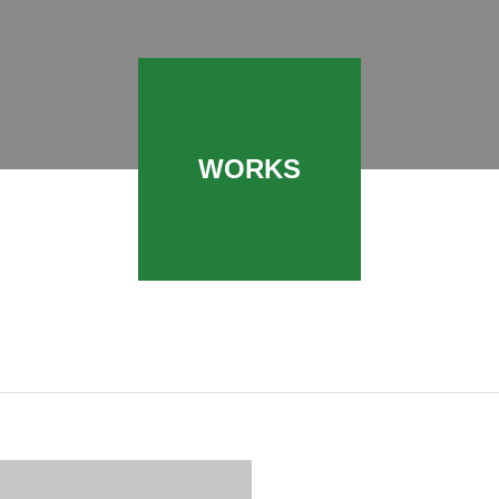
WORKS