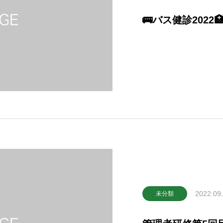
🚌バス健診2022
2022.09
未分類