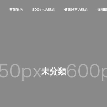
事業案内
SDGsへの取組
健康経営の取組
採用
未分類