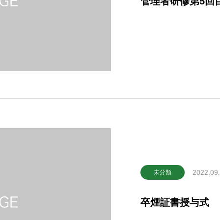
管理者研修第5回
2022.09
未分類
卒煙証書授与式