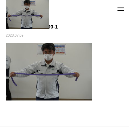
DSC08495-300×200-1
2023.07.09