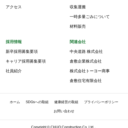
アクセス
収集運搬
一時多量ごみについて
材料販売
採用情報
関連会社
新卒採用募集要項
中央道路 株式会社
キャリア採用募集要項
倉敷企業株式会社
社員紹介
株式会社トーヨー商事
倉敷住宅有限会社
ホーム
SDGsへの取組
健康経営の取組
プライバシーポリシー
お問い合わせ
Copyright © CHUO Construction Co.,Ltd．