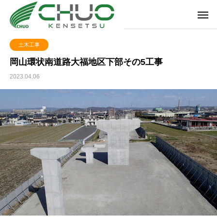
土木工事
岡山環状南道路大福地区下部その5工事
2023.04.06