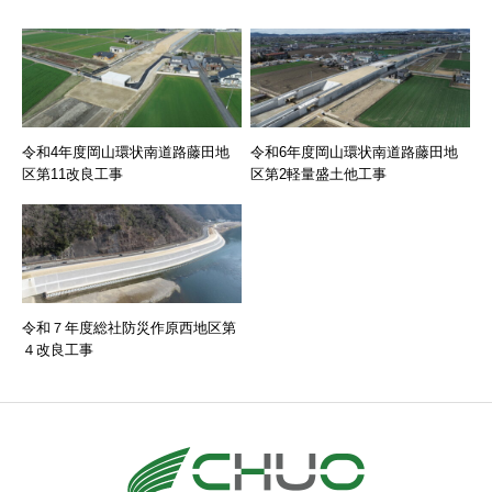
令和4年度岡山環状南道路藤田地
令和6年度岡山環状南道路藤田地
区第11改良工事
区第2軽量盛土他工事
令和７年度総社防災作原西地区第
４改良工事