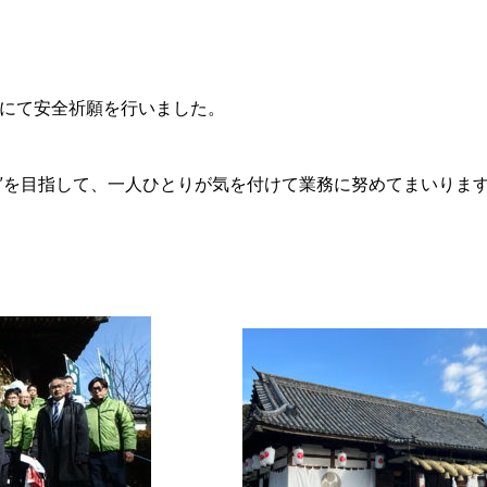
にて安全祈願を行いました。
0″を目指して、一人ひとりが気を付けて業務に努めてまいりま