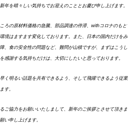
新年を晴々しい気持ちでお迎えのこととお慶び申し上げます。
ころの原材料価格の急騰、部品調達の停滞、withコロナのも
環境はますます変化しております。また、日本の国内だけをみ
障、食の安全性の問題など、難問が山積ですが、まずはこうし
を感謝する気持ちだけは、大切にしたいと思っております。
早く明るい話題を共有できるよう、そして飛躍できるよう従業
ます。
るご協力をお願いいたしまして、新年のご挨拶とさせて頂きま
願い申し上げます。