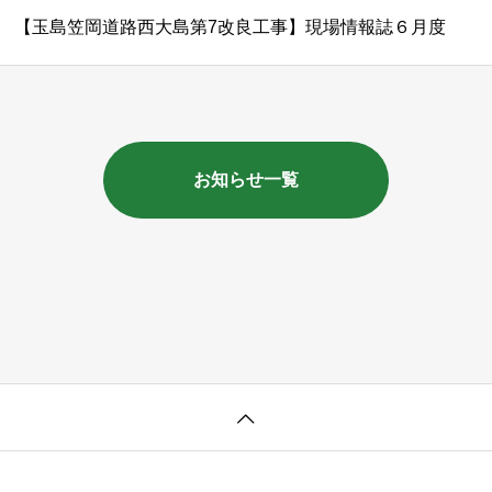
【玉島笠岡道路西大島第7改良工事】現場情報誌６月度
お知らせ一覧