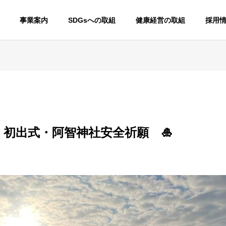
事業案内
SDGsへの取組
健康経営の取組
採用
 初出式・阿智神社安全祈願 🎍