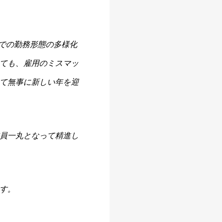
とでの勤務形態の多様化
ても、雇用のミスマッ
て無事に新しい年を迎
員一丸となって精進し
す。