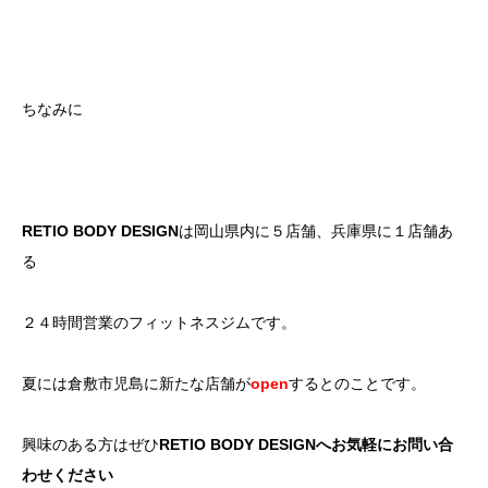
ちなみに
RETIO BODY DESIGN
は岡山県内に５店舗、兵庫県に１店舗あ
る
２４時間営業のフィットネスジムです。
夏には倉敷市児島に新たな店舗が
open
するとのことです。
興味のある方はぜひ
RETIO BODY DESIGNへお気軽にお問い合
わせください