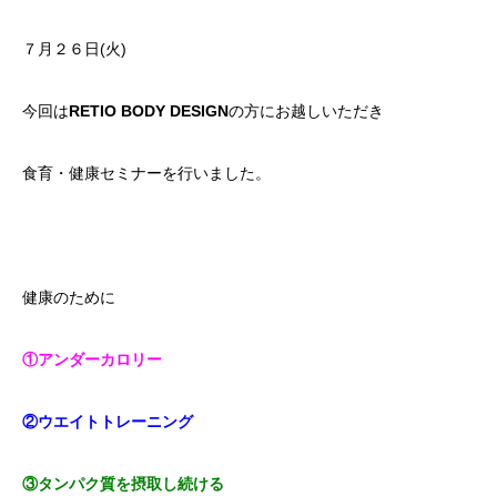
７月２６日(火)
今回は
RETIO BODY DESIGN
の方にお越しいただき
食育・健康セミナーを行いました。
健康のために
①アンダーカロリー
②ウエイトトレーニング
③タンパク質を摂取し続ける