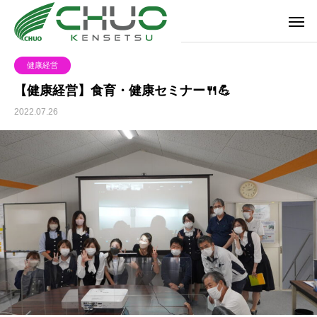
健康経営
【健康経営】食育・健康セミナー🍴💪
2022.07.26