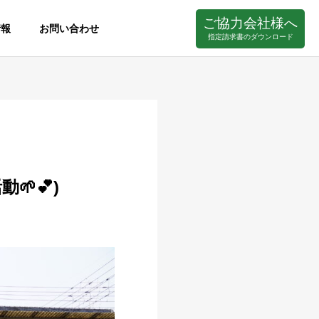
ご協力会社様へ
情報
お問い合わせ
指定請求書のダウンロード
🌱💕)