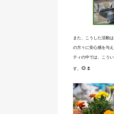
また、こうした活動は
の方々に安心感を与え
ティの中では、こうい
🌻🌷
す。