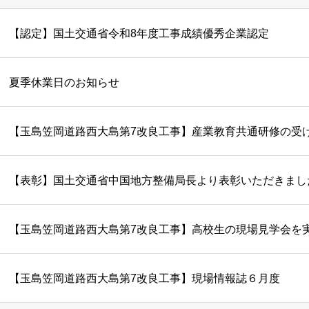
【認定】国土交通省令和8年度工事成績優秀企業認定
夏季休業日のお知らせ
【玉島笠岡道路西大島第7改良工事】産業教育共通研修の受
【表彰】国土交通省中国地方整備局長より表彰いただきまし
【玉島笠岡道路西大島第7改良工事】高校生の現場見学会を
【玉島笠岡道路西大島第7改良工事】現場情報誌６月度