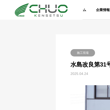
ホーム
企業情報
施工現場
水島改良第31
2025.04.24