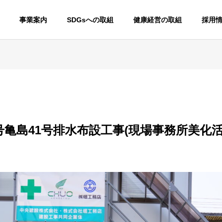
事業案内
SDGsへの取組
健康経営の取組
採用
号亀島41号排水布設工事(現場事務所美化活動