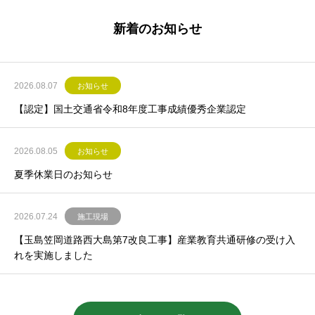
新着のお知らせ
2026.08.07
お知らせ
【認定】国土交通省令和8年度工事成績優秀企業認定
2026.08.05
お知らせ
夏季休業日のお知らせ
2026.07.24
施工現場
【玉島笠岡道路西大島第7改良工事】産業教育共通研修の受け入
れを実施しました