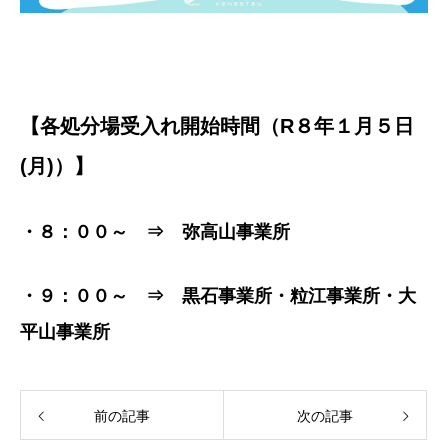
【各処分場受入れ開始時間（R８年１月５日
(月)）】
・８：００～ ⇒ 弥高山事業所
・９：００～ ⇒ 黒石事業所・粒江事業所・大
平山事業所
前の記事
次の記事