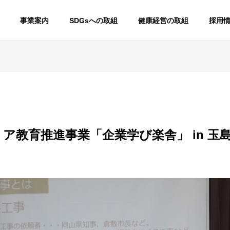
事業案内
SDGsへの取組
健康経営の取組
採用
ア教育推進事業「企業学び楽舎」 in 玉