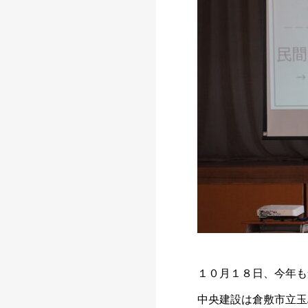
１０月１８日、今年も
中央建設は倉敷市立玉