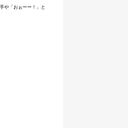
手や「おぉーー！」と