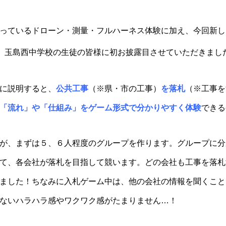
っているドローン・測量・フルハーネス体験に加え、今回新し
、玉島西中学校の生徒の皆様に初お披露目させていただきました
に説明すると、
公共工事
（※県・市の工事）
を落札
（※工事を
「流れ」や「仕組み」をゲーム形式で分かりやすく体験
できる
が、まずは５、６人程度のグループを作ります。グループに分
て、各会社が落札を目指して競います。どの会社も工事を落札
ました！ちなみに入札ゲーム中は、他の会社の情報を聞くこと
ないハラハラ感やワクワク感がたまりません…！