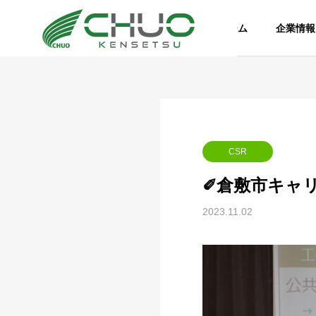
ホーム
企業情報
CSR
✐倉敷市キャリ
2023.11.02