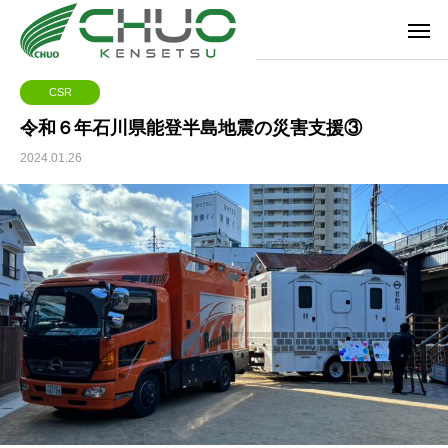
CSR
令和６年石川県能登半島地震の災害支援③
2024.01.26