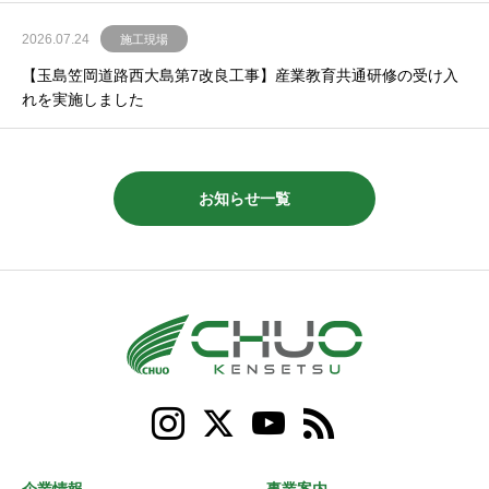
2026.07.24
施工現場
【玉島笠岡道路西大島第7改良工事】産業教育共通研修の受け入
れを実施しました
お知らせ一覧