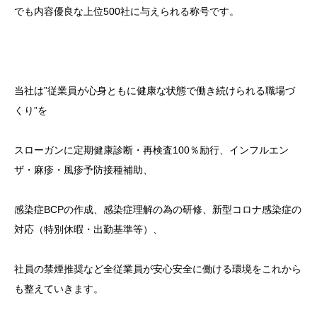
でも内容優良な上位500社に与えられる称号です。
当社は”従業員が心身ともに健康な状態で働き続けられる職場づ
くり”を
スローガンに定期健康診断・再検査100％励行、インフルエン
ザ・麻疹・風疹予防接種補助、
感染症BCPの作成、感染症理解の為の研修、新型コロナ感染症の
対応（特別休暇・出勤基準等）、
社員の禁煙推奨など全従業員が安心安全に働ける環境をこれから
も整えていきます。