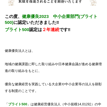
この度、
健康優良2023 中小企業部門(ブライト
500)
に認定いただきました‼
ブライト500
認定
は
２年連続
です‼
健康優良法人とは、
地域の健康課題に即した取り組みや日本健康会議が進める健康増
進の取り組みをもとに、
優良な健康経営を実践している大企業や中小企業等の法人を顕彰
する制度のことです。
「
ブライト500
」は健康経営優良法人（中小規模14,012社）の中