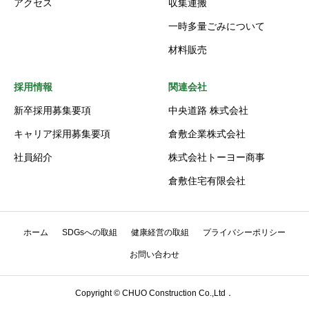
アクセス
収集運搬
一時多量ごみについて
材料販売
採用情報
関連会社
新卒採用募集要項
中央道路 株式会社
キャリア採用募集要項
倉敷企業株式会社
社員紹介
株式会社トーヨー商事
倉敷住宅有限会社
ホーム
SDGsへの取組
健康経営の取組
プライバシーポリシー
お問い合わせ
Copyright © CHUO Construction Co.,Ltd．