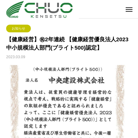
お知らせ
【健康経営】㊗2年連続 【健康経営優良法人2023
中小規模法人部門(ブライト500)認定】
2023.03.09