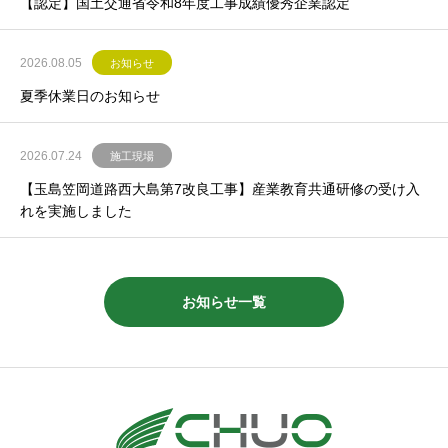
【認定】国土交通省令和8年度工事成績優秀企業認定
2026.08.05
お知らせ
夏季休業日のお知らせ
2026.07.24
施工現場
【玉島笠岡道路西大島第7改良工事】産業教育共通研修の受け入
れを実施しました
お知らせ一覧