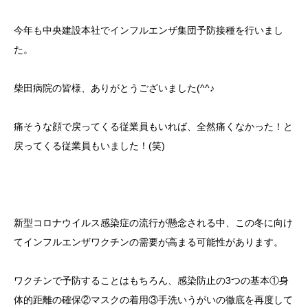
今年も中央建設本社でインフルエンザ集団予防接種を行いまし
た。
柴田病院の皆様、ありがとうございました(^^♪
痛そうな顔で戻ってくる従業員もいれば、全然痛くなかった！と
戻ってくる従業員もいました！(笑)
新型コロナウイルス感染症の流行が懸念される中、この冬に向け
てインフルエンザワクチンの需要が高まる可能性があります。
ワクチンで予防することはもちろん、感染防止の3つの基本①身
体的距離の確保②マスクの着用③手洗いうがいの徹底を再度して