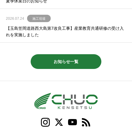
夏季休業日のお知らせ
2026.07.24
施工現場
【玉島笠岡道路西大島第7改良工事】産業教育共通研修の受け入
れを実施しました
お知らせ一覧