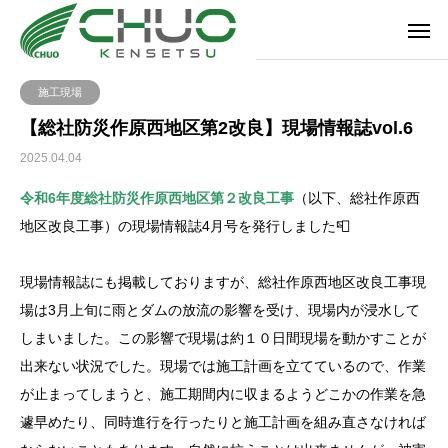
施工現場
【総社防災作原西地区第2改良】現場情報誌vol.6
2025.04.04
令和6年度総社防災作原西地区第２改良工事
（以下、総社作原西
地区改良工事）の現場情報誌4月号を発行しました📮
現場情報誌にも掲載しておりますが、総社作原西地区改良工事現
場は3月上旬に雨とダムの放流の影響を受け、現場内が浸水して
しまいました。この影響で現場は約１０日間現場を動かすことが
出来ない状況でした。現場では施工計画を立てているので、作業
が止まってしまうと、施工期間内に収まるようどこかの作業を急
遽早めたり、同時進行を行ったりと施工計画を組み直さなければ