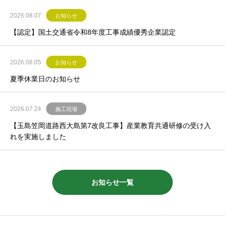
2026.08.07
お知らせ
【認定】国土交通省令和8年度工事成績優秀企業認定
2026.08.05
お知らせ
夏季休業日のお知らせ
2026.07.24
施工現場
【玉島笠岡道路西大島第7改良工事】産業教育共通研修の受け入
れを実施しました
お知らせ一覧