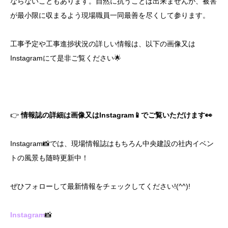
ならないこともあります。自然に抗うことは出来ませんが、被害
が最小限に収まるよう現場職員一同最善を尽くして参ります。
工事予定や工事進捗状況の詳しい情報は、以下の画像又は
Instagramにて是非ご覧ください🌟
👉
情報誌の詳細は画像又はInstagram📱でご覧いただけます👀
Instagram📸では、現場情報誌はもちろん中央建設の社内イベン
トの風景も随時更新中！
ぜひフォローして最新情報をチェックしてください!(^^)!
Instagram
📸