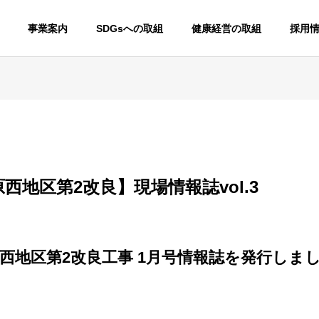
事業案内
SDGsへの取組
健康経営の取組
採用
西地区第2改良】現場情報誌vol.3
原西地区第2改良工事 1月号情報誌を発行しました