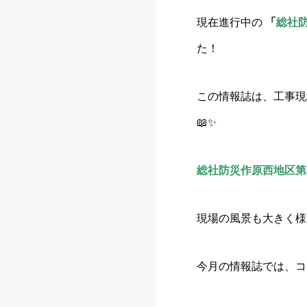
現在進行中の
「
総社
た！
この情報誌は、工事現
📖✨
総社防災作原西地区第
現場の風景も大きく様
今月の情報誌では、コ