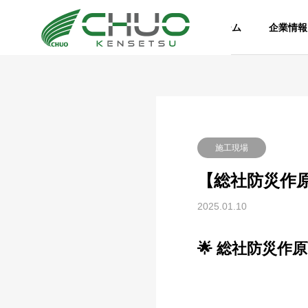
ホーム
企業情報
施工現場
【総社防災作原
2025.01.10
🌟 総社防災作