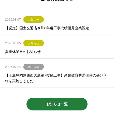
2026.08.07
お知らせ
【認定】国土交通省令和8年度工事成績優秀企業認定
2026.08.05
お知らせ
夏季休業日のお知らせ
2026.07.24
施工現場
【玉島笠岡道路西大島第7改良工事】産業教育共通研修の受け入
れを実施しました
お知らせ一覧