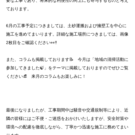
要な工事であり、将来的な利便性の向上にも寄与するものと考え
ております。
6月の工事予定につきましては、土砂運搬および擁壁工を中心に
施工を進めてまいります。詳細な施工場所につきましては、画像
2枚目をご確認ください👀‼
また、コラムも掲載しております📝 今月は「地域の清掃活動に
参加してきました🍃」をテーマに掲載しておりますのでぜひご覧
ください👒 来月のコラムもお楽しみに！
最後になりましたが、工事期間中は騒音や交通規制等により、近
隣の皆様にはご不便・ご迷惑をおかけいたしますが、安全対策や
環境への配慮を徹底しながら、丁寧かつ迅速な施工に務めてまい