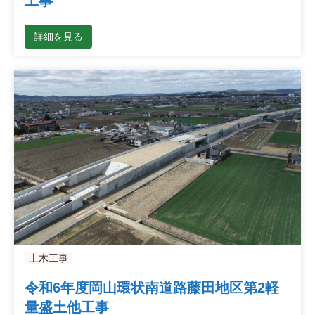
工事
詳細を見る
土木工事
令和6年度岡山環状南道路藤田地区第2軽
量盛土他工事