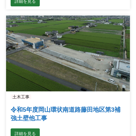
詳細を見る
土木工事
令和5年度岡山環状南道路藤田地区第3補
強土壁他工事
詳細を見る