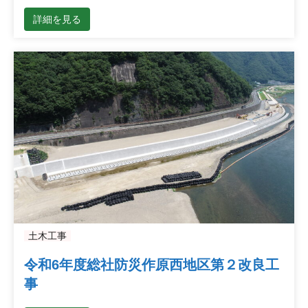
詳細を見る
土木工事
令和6年度総社防災作原西地区第２改良工
事