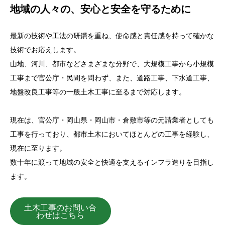
地域の人々の、安心と安全を守るために
最新の技術や工法の研鑽を重ね、使命感と責任感を持って確かな
技術でお応えします。
山地、河川、都市などさまざまな分野で、大規模工事から小規模
工事まで官公庁・民間を問わず、また、道路工事、下水道工事、
地盤改良工事等の一般土木工事に至るまで対応します。
現在は、官公庁・岡山県・岡山市・倉敷市等の元請業者としても
工事を行っており、都市土木においてほとんどの工事を経験し、
現在に至ります。
数十年に渡って地域の安全と快適を支えるインフラ造りを目指し
ます。
土木工事のお問い合
わせはこちら