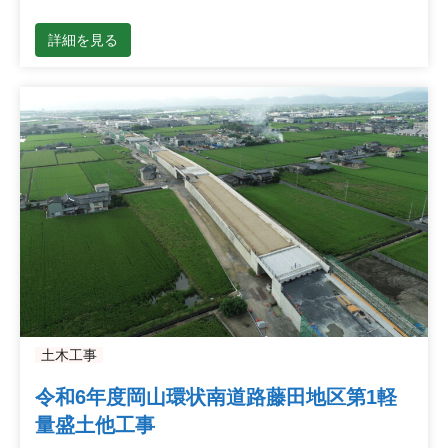
詳細を見る
土木工事
令和6年度岡山環状南道路藤田地区第1軽
量盛土他工事