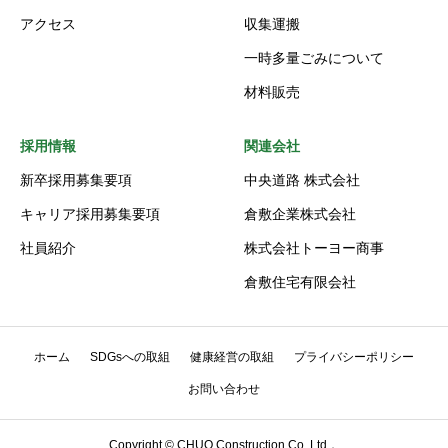
アクセス
収集運搬
一時多量ごみについて
材料販売
採用情報
関連会社
新卒採用募集要項
中央道路 株式会社
キャリア採用募集要項
倉敷企業株式会社
社員紹介
株式会社トーヨー商事
倉敷住宅有限会社
ホーム
SDGsへの取組
健康経営の取組
プライバシーポリシー
お問い合わせ
Copyright © CHUO Construction Co.,Ltd．