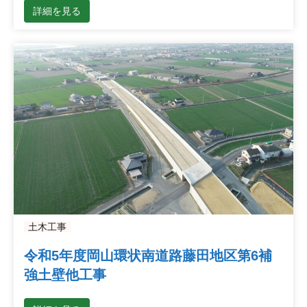
詳細を見る
土木工事
令和5年度岡山環状南道路藤田地区第6補
強土壁他工事