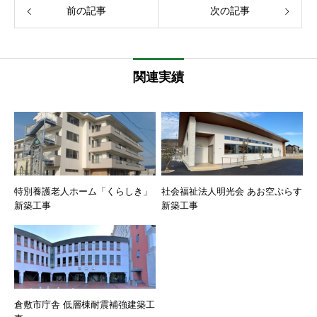
前の記事
次の記事
関連実績
特別養護老人ホーム「くらしき」
社会福祉法人明光会 あお空ぷらす
新築工事
新築工事
倉敷市庁舎 低層棟耐震補強建築工