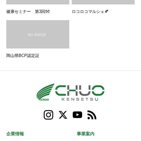
健康セミナー 第3回👐
ロコロコマルシェ🍂
岡山県BCP認定証
企業情報
事業案内