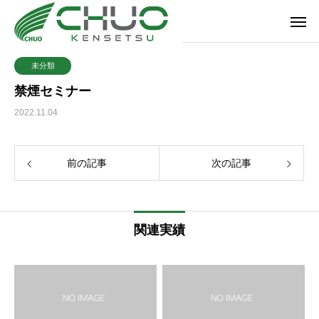
未分類
禁煙セミナー
2022.11.04
前の記事
次の記事
関連実績