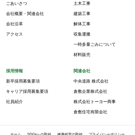
ごあいさつ
土木工事
会社概要・関連会社
建築工事
会社沿革
解体工事
アクセス
収集運搬
一時多量ごみについて
材料販売
採用情報
関連会社
新卒採用募集要項
中央道路 株式会社
キャリア採用募集要項
倉敷企業株式会社
社員紹介
株式会社トーヨー商事
倉敷住宅有限会社
ホーム
SDGsへの取組
健康経営の取組
プライバシーポリシー