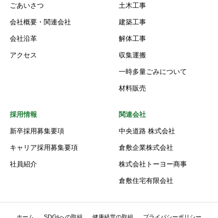
ごあいさつ
土木工事
会社概要・関連会社
建築工事
会社沿革
解体工事
アクセス
収集運搬
一時多量ごみについて
材料販売
採用情報
関連会社
新卒採用募集要項
中央道路 株式会社
キャリア採用募集要項
倉敷企業株式会社
社員紹介
株式会社トーヨー商事
倉敷住宅有限会社
ホーム
SDGsへの取組
健康経営の取組
プライバシーポリシー