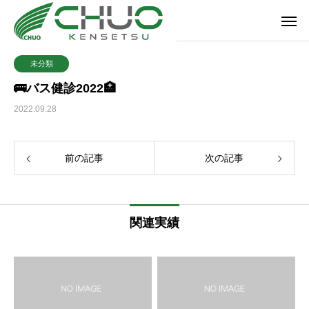
未分類
🚌バス健診2022🏥
2022.09.28
前の記事
次の記事
関連実績