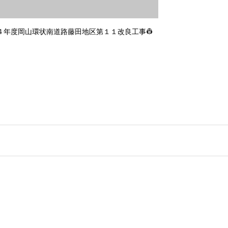
和４年度岡山環状南道路藤田地区第１１改良工事👷