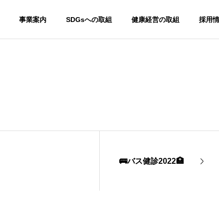
事業案内
SDGsへの取組
健康経営の取組
採用
🚌バス健診2022🏥