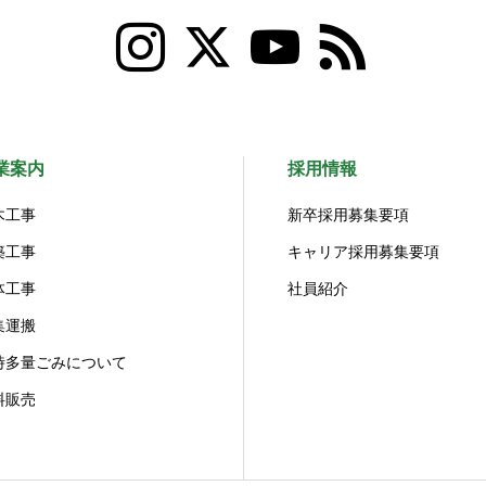
業案内
採用情報
木工事
新卒採用募集要項
築工事
キャリア採用募集要項
体工事
社員紹介
集運搬
時多量ごみについて
料販売