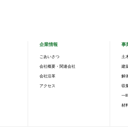
企業情報
事
ごあいさつ
土
会社概要・関連会社
建
会社沿革
解
アクセス
収
一
材