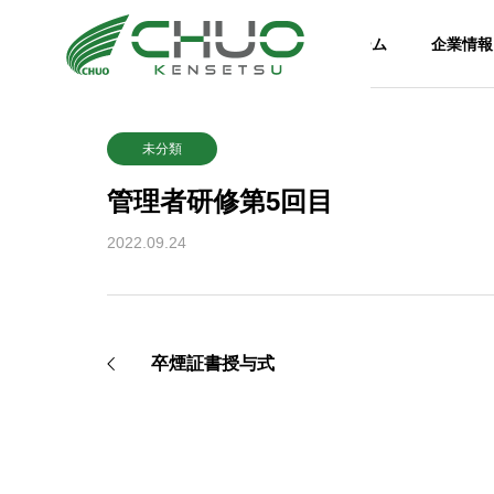
ホーム
企業情報
未分類
管理者研修第5回目
2022.09.24
卒煙証書授与式