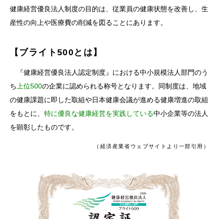
健康経営優良法人制度の目的は、従業員の健康状態を改善し、生
産性の向上や医療費の削減を図ることにあります。
【ブライト500とは】
『健康経営優良法人認定制度』における中小規模法人部門のう
ち
上位500
の企業に認められる称号となります。
同制度は、地域
の健康課題に即した取組や日本健康会議が進める健康増進の取組
をもとに、
特に優良な健康経営を実践している
中小企業等の法人
を顕彰したものです。
（経済産業省ウェブサイトより一部引用）