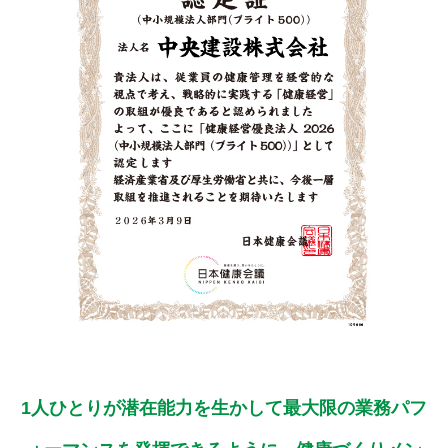
1人ひとりが潜在能力を生かして最大限の業務パフ