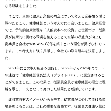
なる経験をしました。
そこで、真剣に健康と業務の両立について考える必要性を感じ
調べたところ、健康経営という考え方に出会いました。健康経営
では、予防的健康管理を「人的資本への投資」と位置づけ、従業
員が健康的に働ける環境を整えることで企業の収益力が向上し、
従業員と会社がWin-Winの関係を築くという理念が掲げられてい
ます。この考え方に強く共感し、全社での取り組みを決意しまし
た。
2021年にこの取り組みを開始し、2022年から2026年まで、5
年連続で「健康経営優良法人（ブライト500）」に認定されるこ
とができました。この成果は、従業員全員が健康経営の理念に理
解を示し、一丸となって努力した結果だと感謝しています。
建設業特有のイメージがある中で、従業員が安心して働ける環
境を整えることは、当社の重要な責務です。従業員の健康状態に