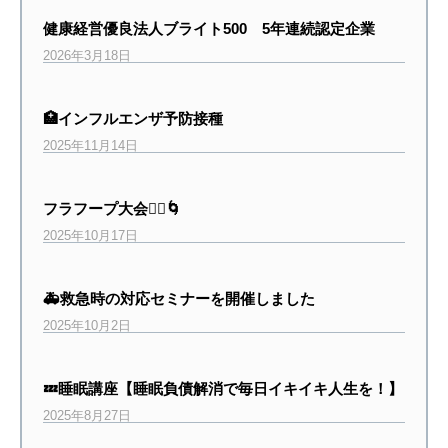
健康経営優良法人ブライト500 5年連続認定企業
2026年3月18日
🏥インフルエンザ予防接種
2025年11月14日
フラフープ大会🤸‍♀️🌀
2025年10月17日
🚑救急時の対応セミナーを開催しました
2025年10月2日
💤睡眠講座【睡眠負債解消で毎日イキイキ人生を！】
2025年8月27日