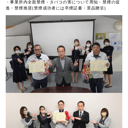
・事業所内全面禁煙
・タバコの害について周知・禁煙の促
進
・禁煙推奨(禁煙成功者には卒煙証書・景品贈呈)